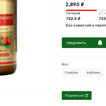
2,890 ₽
Сегодня
20 а
722.5 ₽
722
Без комиссий и пере
Уведомить
Вкус:
Голубика
Клубника
Поделиться