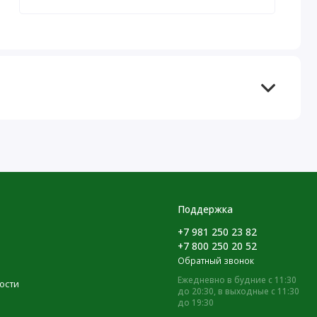
Поддержка
+7 981 250 23 82
+7 800 250 20 52
Обратный звонок
Ежедневно в будние с 11:30
ости
до 20:30, в выходные с 11:30
до 19:30