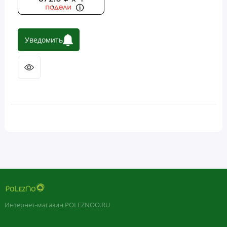
Уведомить
Интернет-магазин POLEZNOO.RU