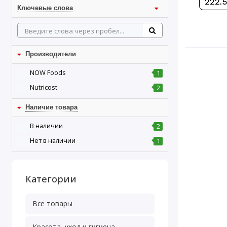
222.5
Ключевые слова
Производители
NOW Foods
1
Nutricost
2
Наличие товара
В наличии
2
Нет в наличии
1
Категории
Все товары
Красота, уход и гигиена