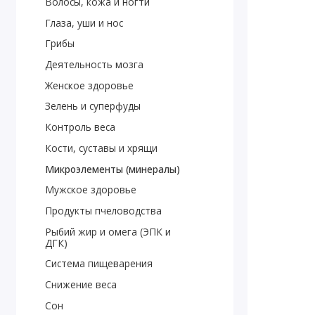
Волосы, кожа и ногти
Глаза, уши и нос
Грибы
Деятельность мозга
Женское здоровье
Зелень и суперфуды
Контроль веса
Кости, суставы и хрящи
Микроэлементы (минералы)
Мужское здоровье
Продукты пчеловодства
Рыбий жир и омега (ЭПК и
ДГК)
Система пищеварения
Снижение веса
Сон