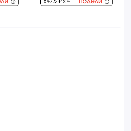
647.5 ₽ x 4