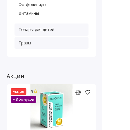
Фосфолипиды
Витамины
Товары для детей
Травы
Акции
5
Акция
+ 8 бонусов