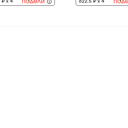
 ₽ x 4
622.5 ₽ x 4