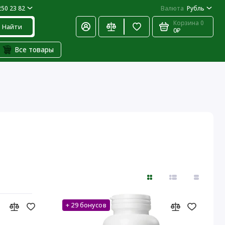
250 23 82
Валюта
Рубль
Корзина
0
Найти
0₽
Все товары
+ 29 бонусов