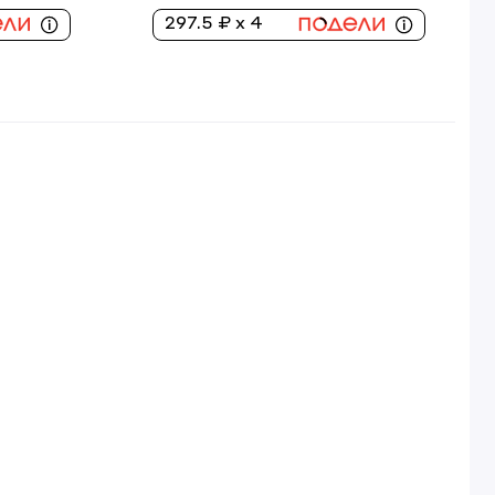
297.5 ₽ x 4