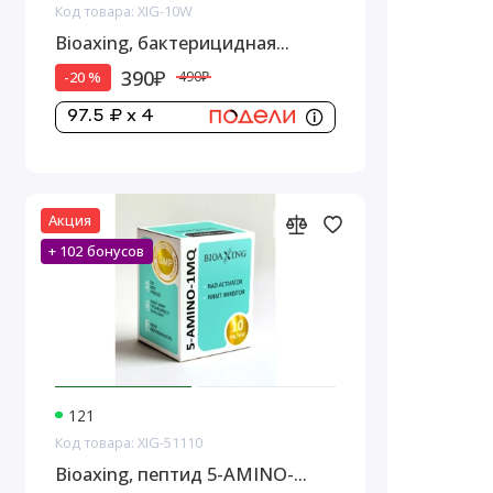
Код товара: XIG-10W
Bioaxing, бактерицидная
вода,1 стеклянный флакон, 10
390₽
-20 %
490₽
мл
97.5 ₽ x 4
Акция
+ 102 бонусов
121
Код товара: XIG-51110
Bioaxing, пептид 5-AMINO-