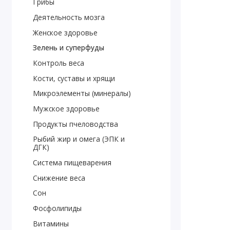
Грибы
Деятельность мозга
Женское здоровье
Зелень и суперфуды
Контроль веса
Кости, суставы и хрящи
Микроэлементы (минералы)
Мужское здоровье
Продукты пчеловодства
Рыбий жир и омега (ЭПК и
ДГК)
Система пищеварения
Снижение веса
Сон
Фосфолипиды
Витамины