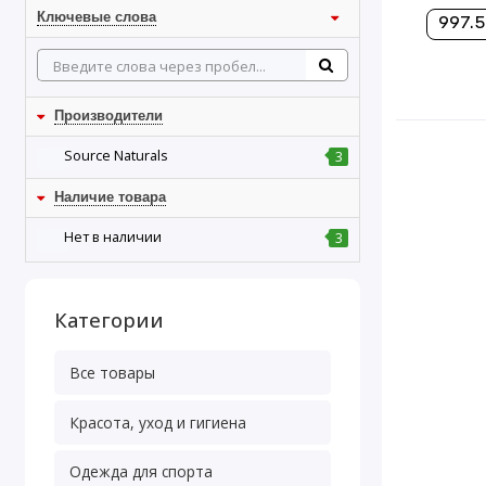
Ключевые слова
997.5
Производители
Source Naturals
3
Наличие товара
Нет в наличии
3
Категории
Все товары
Красота, уход и гигиена
Одежда для спорта