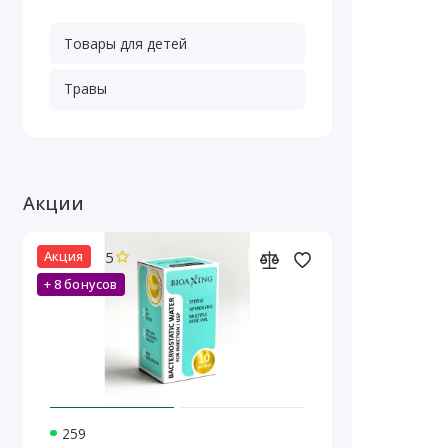
Товары для детей
Травы
Акции
5
Акция
+ 8 бонусов
259