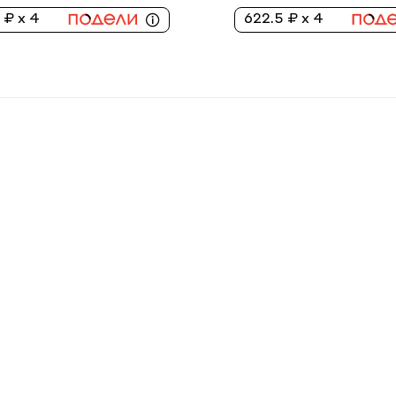
 ₽ x 4
622.5 ₽ x 4