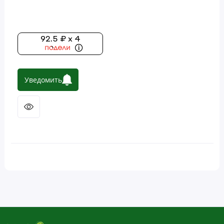
Уход за губами
Уход за полостью рта
92.5 ₽ x 4
Уход за телом
Уведомить