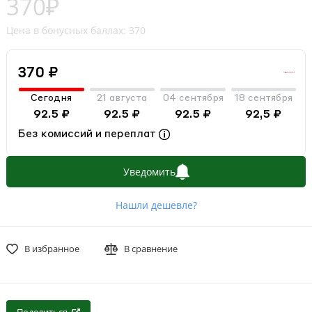
370₽
Цена в бонусных баллах: 370
370 ₽
Сегодня
21 августа
04 сентября
18 сентября
92.5 ₽
92.5 ₽
92.5 ₽
92,5 ₽
Без комиссий и переплат
Уведомить
Нашли дешевле?
В избранное
В сравнение