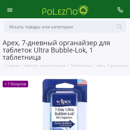
Apex, 7-дневный органайзер для
таблеток Ultra Bubble-Lok, 1
таблетница
Главная
Красота, уход и гигиена
Таблетница
Apex, 7-дневный ор
+ 7 бонусов