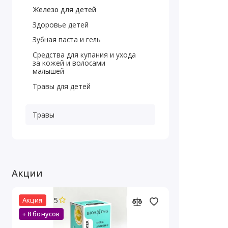
Железо для детей
Здоровье детей
Зубная паста и гель
Средства для купания и ухода
за кожей и волосами
малышей
Травы для детей
Травы
Акции
5
Акция
+ 8 бонусов