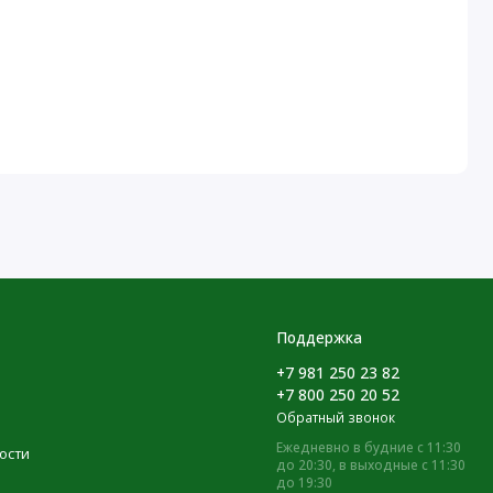
Поддержка
+7 981 250 23 82
+7 800 250 20 52
Обратный звонок
Ежедневно в будние с 11:30
ости
до 20:30, в выходные с 11:30
до 19:30