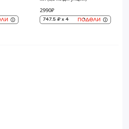
2990₽
747.5 ₽ x 4