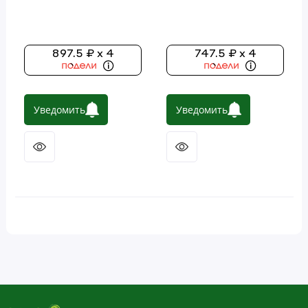
порций)
897.5 ₽ x 4
747.5 ₽ x 4
Уведомить
Уведомить