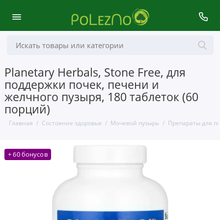
Planetary Herbals, Stone Free, для
поддержки почек, печени и
желчного пузыря, 180 таблеток (60
порций)
Главная
Состояние здоровья
Мочевой пузырь
Препараты для п
+ 60 бонусов