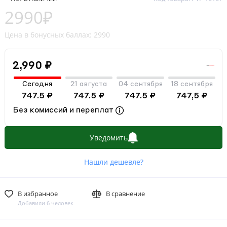
2990₽
Цена в бонусных баллах: 2990
2,990 ₽
Сегодня
21 августа
04 сентября
18 сентября
747.5 ₽
747.5 ₽
747.5 ₽
747,5 ₽
Без комиссий и переплат
Уведомить
Нашли дешевле?
В избранное
В сравнение
Добавили 6 человек