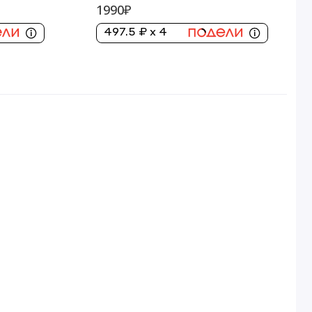
1990₽
497.5 ₽ x 4