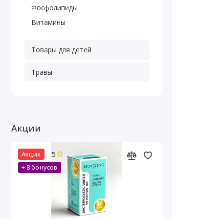
Фосфолипиды
Витамины
Товары для детей
Травы
Акции
5
Акция
+ 8 бонусов