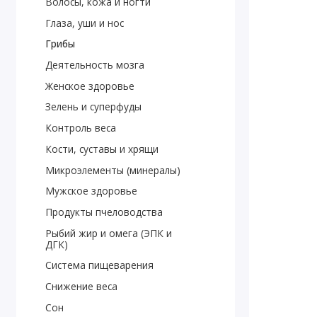
Волосы, кожа и ногти
Глаза, уши и нос
Грибы
Деятельность мозга
Женское здоровье
Зелень и суперфуды
Контроль веса
Кости, суставы и хрящи
Микроэлементы (минералы)
Мужское здоровье
Продукты пчеловодства
Рыбий жир и омега (ЭПК и
ДГК)
Система пищеварения
Снижение веса
Сон