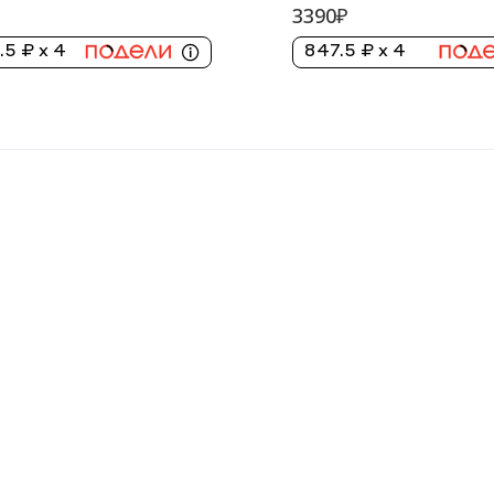
3390₽
.5 ₽ x 4
847.5 ₽ x 4