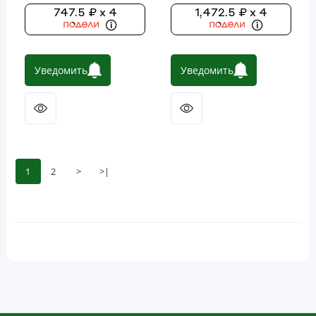
747.5 ₽ x 4
1,472.5 ₽ x 4
Уведомить
Уведомить
1
2
>
>|