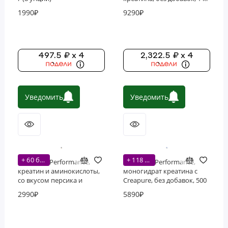
(200 порций)
1990₽
9290₽
497.5 ₽ x 4
2,322.5 ₽ x 4
Уведомить
Уведомить
+ 60 бонусов
+ 118 бонусов
Nutricost, Performance,
Nutricost, Performance,
креатин и аминокислоты,
моногидрат креатина с
со вкусом персика и
Creapure, без добавок, 500
манго, 372 г (30 порций)
г (100 порций)
2990₽
5890₽