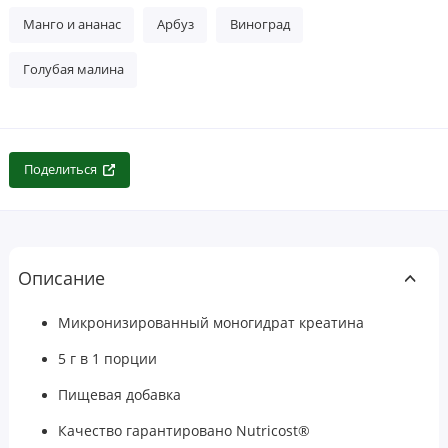
Манго и ананас
Арбуз
Виноград
Голубая малина
Поделиться
Описание
Микронизированный моногидрат креатина
5 г в 1 порции
Пищевая добавка
Качество гарантировано Nutricost®