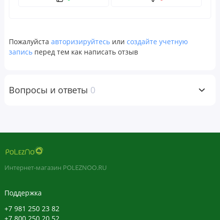
Пожалуйста
авторизируйтесь
или
создайте учетную
запись
перед тем как написать отзыв
Вопросы и ответы
0
Интернет-магазин POLEZNOO.RU
Поддержка
+7 981 250 23 82
+7 800 250 20 52