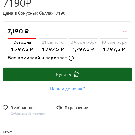
7190₽
Цена в бонусных баллах: 7190
7,190 ₽
Сегодня
21 августа
04 сентября
18 сентября
1,797.5 ₽
1,797.5 ₽
1,797.5 ₽
1,797,5 ₽
Без комиссий и переплат
Купить
Нашли дешевле?
В избранное
В сравнение
Добавили 39 человек
Вкус: