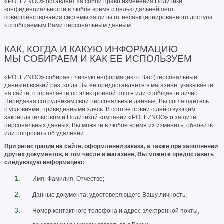
«POLEZNOO» оставляет за собой право изменения Политики
конфиденциальности в любое время с целью дальнейшего
совершенствования системы защиты от несанкционированного доступа
к сообщаемым Вами персональным данным.
КАК, КОГДА И КАКУЮ ИНФОРМАЦИЮ
МЫ СОБИРАЕМ И КАК ЕЕ ИСПОЛЬЗУЕМ
«POLEZNOO» собирает личную информацию о Вас (персональные
данные) всякий раз, когда Вы ее предоставляете в магазине, указываете
на сайте, отправляете по электронной почте или сообщаете лично.
Передавая сотрудникам свои персональные данные, Вы соглашаетесь
с условиями, приведенными здесь. В соответствии с действующим
законодательством и Политикой компании «POLEZNOO» о защите
персональных данных, Вы можете в любое время их изменить, обновить
или попросить об удалении.
При регистрации на сайте, оформлении заказа, а также при заполнении
других документов, в том числе в магазине
, Вы можете предоставить
следующую информацию:
Имя, Фамилия, Отчество;
Данные документа, удостоверяющего Вашу личность;
Номер контактного телефона и адрес электронной почты,