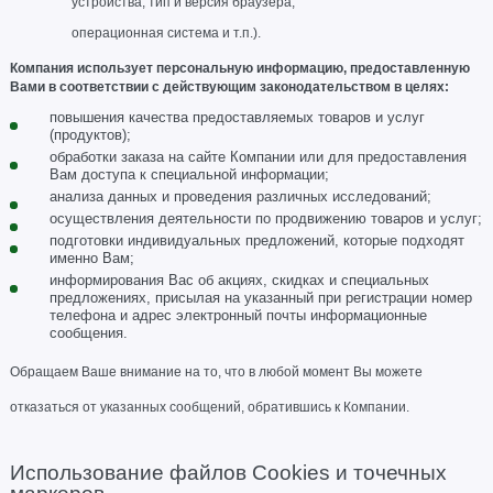
устройства, тип и версия браузера,
операционная система и т.п.).
Компания использует персональную информацию, предоставленную
Вами в соответствии с действующим законодательством в целях:
повышения качества предоставляемых товаров и услуг
(продуктов);
обработки заказа на сайте Компании или для предоставления
Вам доступа к специальной информации;
анализа данных и проведения различных исследований;
осуществления деятельности по продвижению товаров и услуг;
подготовки индивидуальных предложений, которые подходят
именно Вам;
информирования Вас об акциях, скидках и специальных
предложениях, присылая на указанный при регистрации номер
телефона и адрес электронный почты информационные
сообщения.
Обращаем Ваше внимание на то, что в любой момент Вы можете
отказаться от указанных сообщений, обратившись к Компании.
И
спользование файлов Cookies и точечных