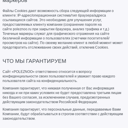
маркеров
Файлы Cookies дают возможность сбора следующей информации о
клиенте: IP-адрес/операционная система/тип браузера/адреса
ссылающихся сайтов. Это необходимо для улучшения услуг,
предоставляемых клиенту компании (сохранение пароля на
сайте
poleznoo.ru
при закрытии браузера, анализ трафика и т.д.)
Точечные маркеры служат для графического отражения на сайте
безличной информации о пользователях (счетчики посетителей/
просмотров на сайте). По своему желанию клиент в любой момент может
предотвратить отслеживание своих действий, отключив Cookies.
ЧТО МЫ ГАРАНТИРУЕМ
Cайт «POLEZNOO» ответственно относится к вопросу
конфиденциальности своих пользователей и уважает право каждого
пользователя сайта на конфиденциальность.
Компания гарантирует, что никакая полученная от Вас информация
никогда и ни при каких условиях не будет предоставлена третьим лицам
без Вашего согласия, за исключением случаев, предусмотренных
действующим законодательством Российской Федерации.
Компания гарантирует, что персональные данные, передаваемые Вами
Компании, будут обрабатываться в строгом соответствии с действующим
законодательством.