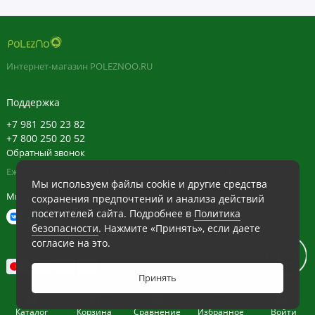
Интернет-магазин POLEZNOO.RU
Поддержка
+7 981 250 23 82
+7 800 250 20 52
Обратный звонок
Ежедневно в будние с 11:30 до 20:30, в выходные с 11:30 до 19:30
Мы используем файлы cookie и другие средства
Мы в сети
сохранения предпочтений и анализа действий
посетителей сайта. Подробнее в
Политика
безопасности
. Нажмите «Принять», если даете
согласие на это.
Принять
0
Каталог
Корзина
Сравнение
Избранное
Войти