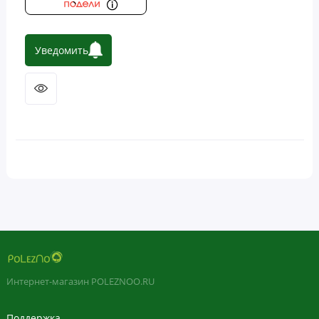
Уведомить
Интернет-магазин POLEZNOO.RU
Поддержка