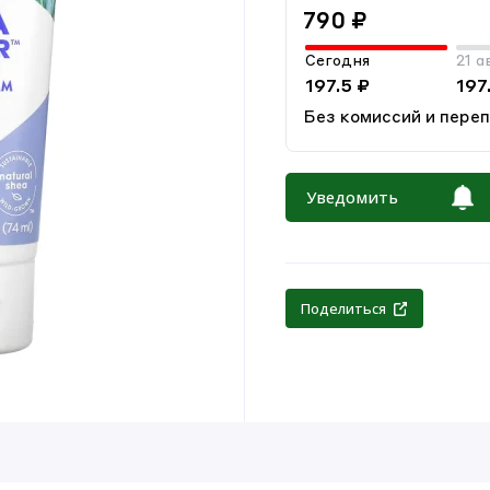
790 ₽
Сегодня
21 а
197.5 ₽
197
Без комиссий и пере
Уведомить
Поделиться