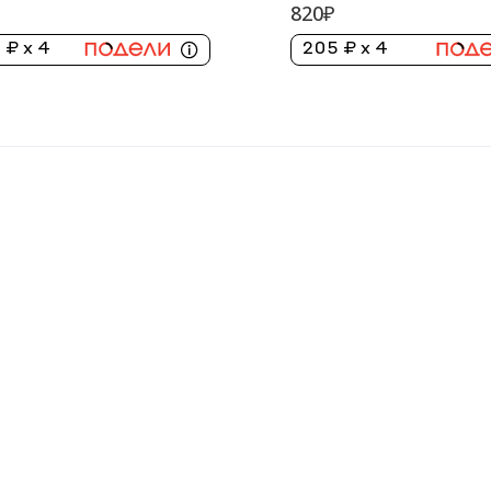
820₽
 ₽ x 4
205 ₽ x 4