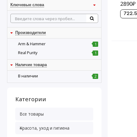
2890₽
Ключевые слова
722.5
Производители
Arm & Hammer
1
Real Purity
1
Наличие товара
В наличии
2
Категории
Все товары
Красота, уход и гигиена