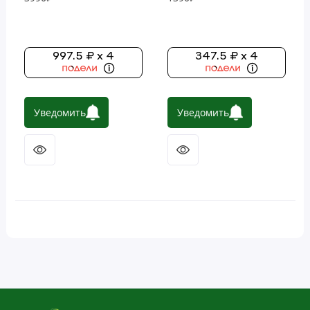
кокосовое масло первого
кокосовое масло первого
холодного отжима, 1,6 л
холодного отжима, 473 мл
(54 жидк. унции)
(16 жидк. унций)
997.5 ₽ x 4
347.5 ₽ x 4
Уведомить
Уведомить