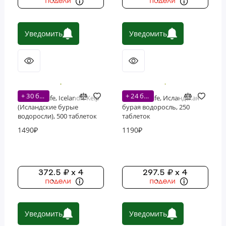
Уведомить
Уведомить
+ 30 бонусов
+ 24 бонусов
Nature's Life, Icelandic Kelp
Nature's Life, Исландская
(Исландские бурые
бурая водоросль, 250
водоросли), 500 таблеток
таблеток
1490₽
1190₽
372.5 ₽ x 4
297.5 ₽ x 4
Уведомить
Уведомить