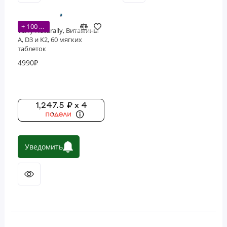
+ 100 бонусов
Terry Naturally, Витамины
A, D3 и K2, 60 мягких
таблеток
4990₽
1,247.5 ₽ x 4
Уведомить