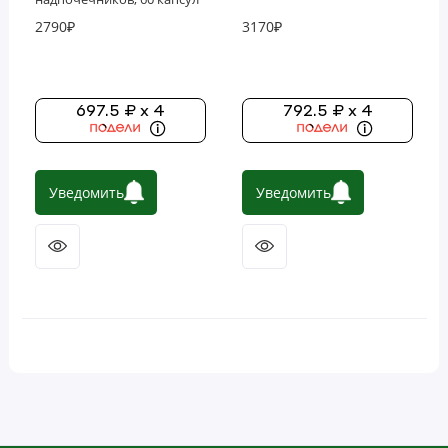
2790₽
3170₽
697.5 ₽ x 4
792.5 ₽ x 4
Уведомить
Уведомить