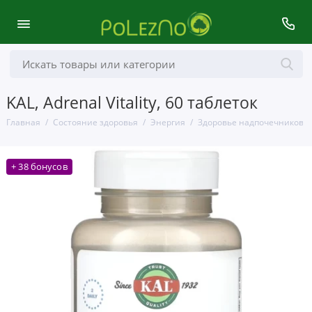
KAL, Adrenal Vitality, 60 таблеток
Главная
Состояние здоровья
Энергия
Здоровье надпочечников
+ 38 бонусов