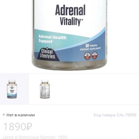
Нет в наличии
Код товара: CAL-79059
1890₽
Цена в бонусных баллах: 1890