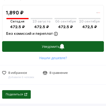
1,890 ₽
Сегодня
23 августа
06 сентября
20 сентября
472.5 ₽
472.5 ₽
472.5 ₽
472,5 ₽
Без комиссий и переплат
Уведомить
Нашли дешевле?
В избранное
В сравнение
Добавили 6 человек
Поделиться