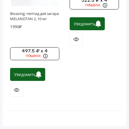
322.5 ₽ x 4
Bioaxing, пептид для загара
MELANOTAN 2, 10 мг
Уведомить
1990₽
497.5 ₽ x 4
Уведомить