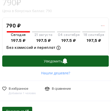
790₽
Цена в бонусных баллах: 790
790 ₽
Сегодня
21 августа
04 сентября
18 сентября
197.5 ₽
197.5 ₽
197.5 ₽
197,5 ₽
Без комиссий и переплат
Уведомить
Нашли дешевле?
В избранное
В сравнение
Добавили 1 человек