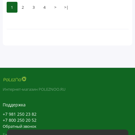
1
2
3
4
>
>|
Интернет-магазин POLEZNOO.RU
Поддержка
+7 981 250 23 82
+7 800 250 20 52
Обратный звонок
Ежедневно в будние с 11:30 до 20:30, в выходные с 11:30 до 19:30