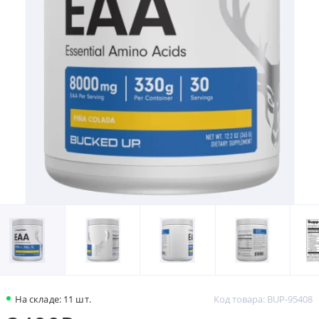
На складе: 11 шт.
Код товара: BUP-95408