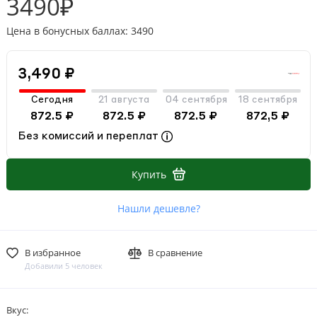
3490₽
Цена в бонусных баллах: 3490
3,490 ₽
Сегодня
21 августа
04 сентября
18 сентября
872.5 ₽
872.5 ₽
872.5 ₽
872,5 ₽
Без комиссий и переплат
Купить
Нашли дешевле?
В избранное
В сравнение
Добавили 5 человек
Вкус: