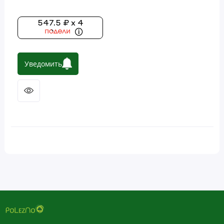
547.5 ₽ x 4
Уведомить