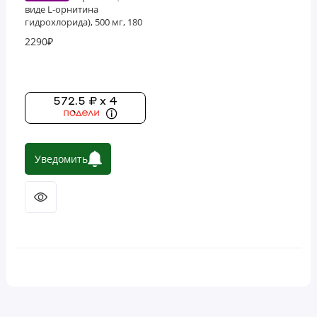
виде L-орнитина
гидрохлорида), 500 мг, 180
капсул
2290₽
572.5 ₽ x 4
Уведомить