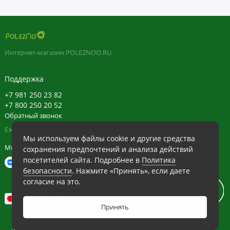
Интернет-магазин POLEZNOO.RU
Поддержка
+7 981 250 23 82
+7 800 250 20 52
Обратный звонок
Ежедневно в будние с 11:30 до 20:30, в выходные с 11:30 до 19:30
Мы используем файлы cookie и другие средства
Мы в сети
сохранения предпочтений и анализа действий
посетителей сайта. Подробнее в
Политика
безопасности
. Нажмите «Принять», если даете
согласие на это.
Принять
0