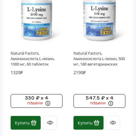
Фосфолипиды
Витамины
Natural Factors,
Natural Factors,
Аминокислота L-лизин,
Аминокислота L-лизин, 500
1000 мг, 60 таблеток
мг, 180 вегетарианских
капсул
1320₽
2190₽
330 ₽ x 4
547.5 ₽ x 4
Купить
Купить