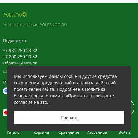
Интернет-магазин POLEZNOO.RU
Поддержка
+7 981 250 23 82
+7 800 250 20 52
Обратный звонок
Ежедневно в будние с 11:30 до 20:30, в выходные с 11:30 до 19:30
Мы используем файлы cookie и другие средства
Мы в сети
сохранения предпочтений и анализа действий
посетителей сайта. Подробнее в
Политика
безопасности
. Нажмите «Принять», если даете
согласие на это.
Принять
0
Каталог
Корзина
Сравнение
Избранное
Войти