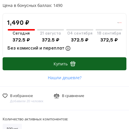
Цена в бонусных баллах: 1490
1,490 ₽
Сегодня
21 августа
04 сентября
18 сентября
372.5 ₽
372.5 ₽
372.5 ₽
372,5 ₽
Без комиссий и переплат
Купить
Нашли дешевле?
В избранное
В сравнение
Добавили 20 человек
Количество активных компонентов:
500 мг