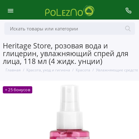
Heritage Store, розовая вода и
глицерин, увлажняющий спрей для
лица, 118 мл (4 жидк. унции)
Главная
Красота, уход и гигиена
Красота
Увлажняющие средства
+ 25 бонусов