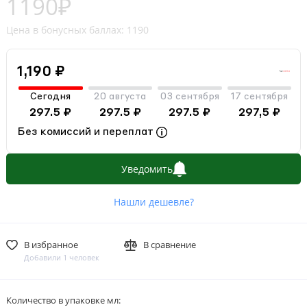
1190₽
Цена в бонусных баллах: 1190
1,190 ₽
Сегодня
20 августа
03 сентября
17 сентября
297.5 ₽
297.5 ₽
297.5 ₽
297,5 ₽
Без комиссий и переплат
Уведомить
Нашли дешевле?
В избранное
В сравнение
Добавили 1 человек
Количество в упаковке мл: