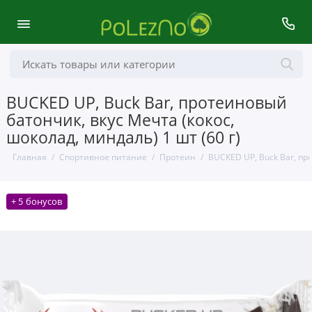
BUCKED UP, Buck Bar, протеиновый
батончик, вкус Мечта (кокос,
шоколад, миндаль) 1 шт (60 г)
Главная
Спортивное питание
Протеин
BUCKED UP, Buck Bar, про
+ 5 бонусов