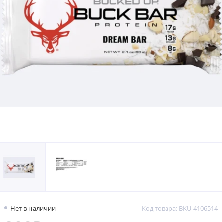
Нет в наличии
Код товара: BKU-4106514