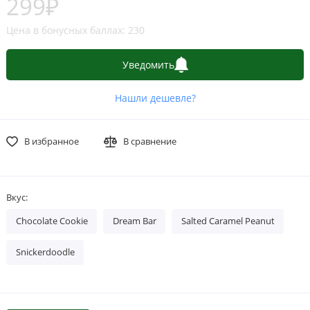
299₽
Цена в бонусных баллах: 230
Уведомить
Нашли дешевле?
В избранное
В сравнение
Вкус:
Chocolate Cookie
Dream Bar
Salted Caramel Peanut
Snickerdoodle