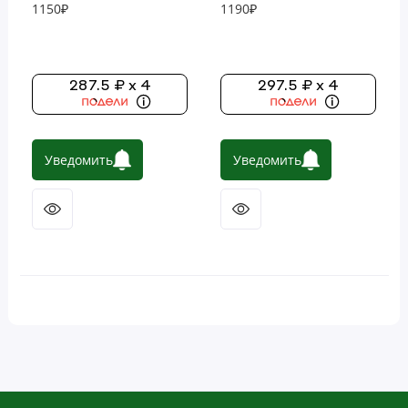
1150₽
1190₽
287.5 ₽ x 4
297.5 ₽ x 4
Уведомить
Уведомить