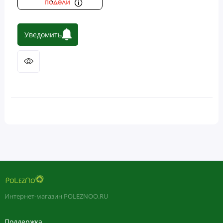
Уведомить
Интернет-магазин POLEZNOO.RU
Поддержка