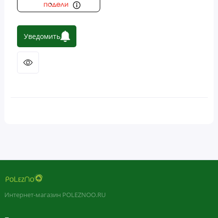
Уведомить
Интернет-магазин POLEZNOO.RU