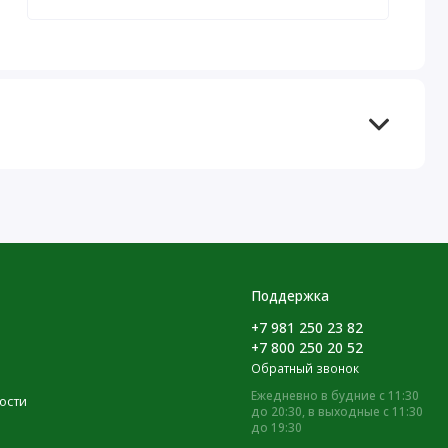
Поддержка
+7 981 250 23 82
+7 800 250 20 52
Обратный звонок
Ежедневно в будние с 11:30
ости
до 20:30, в выходные с 11:30
до 19:30