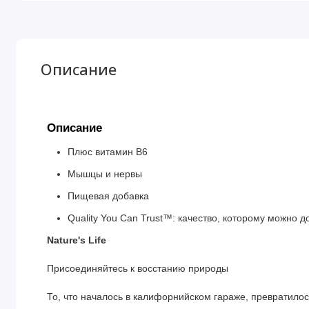
Описание
Описание
Плюс витамин B6
Мышцы и нервы
Пищевая добавка
Quality You Can Trust™: качество, которому можно д
Nature's Life
Присоединяйтесь к восстанию природы
То, что началось в калифорнийском гараже, преврати