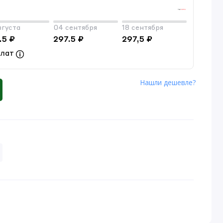
вгуста
04 сентября
18 сентября
.5 ₽
297.5 ₽
297,5 ₽
плат
Нашли дешевле?