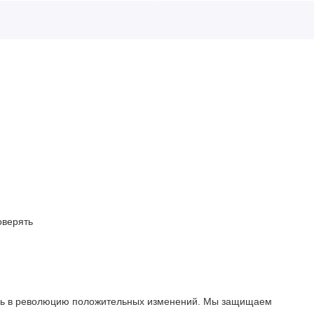
оверять
лось в революцию положительных изменений. Мы защищаем