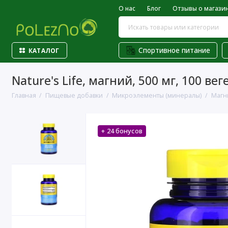
О нас
Блог
Отзывы о магази
Спортивное питание
КАТАЛОГ
Nature's Life, магний, 500 мг, 100 в
Главная
Пищевые добавки
Микроэлементы (минералы)
Магн
+ 24 бонусов