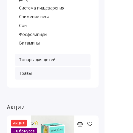
Система пищеварения
Снижение веса
Сон
Фосфолипиды
Витамины
Товары для детей
Травы
Акции
5
Акция
+ 8 бонусов