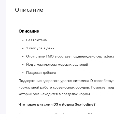
Описание
Описание
Без глютена
1 капсула в день
Отсутствие ГМО в составе подтверждено сертифик
Йод с комплексом морских растений
Пищевая добавка
Поддержание здорового уровня витамина D способствуе
нормальной работе кровеносных сосудов. Помогает под
который уже находится в пределах нормы.
Что такое витамин D3 с йодом Sea-Iodine?