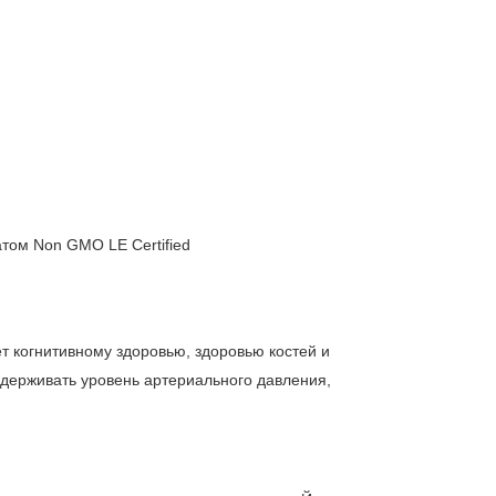
атом Non GMO LE Certified
т когнитивному здоровью, здоровью костей и
держивать уровень артериального давления,