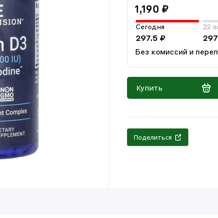
1,190 ₽
Сегодня
22 а
297.5 ₽
297
Без комиссий и пере
Купить
Поделиться