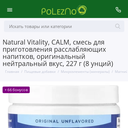
Natural Vitality, CALM, смесь для
приготовления расслабляющих
напитков, оригинальный
нейтральный вкус, 227 г (8 унций)
Главная
Пищевые добавки
Микроэлементы (минералы)
Магни
+ 66 бонусов