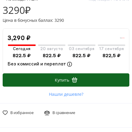
3290₽
Цена в бонусных баллах: 3290
3,290 ₽
Сегодня
20 августа
03 сентября
17 сентября
822.5 ₽
822.5 ₽
822.5 ₽
822,5 ₽
Без комиссий и переплат
Купить
Нашли дешевле?
В избранное
В сравнение