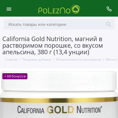
California Gold Nutrition, магний в
растворимом порошке, со вкусом
апельсина, 380 г (13,4 унции)
Главная
Пищевые добавки
Микроэлементы (минералы)
Магни
+ 98 бонусов