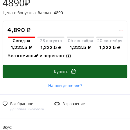
4890₽
Цена в бонусных баллах: 4890
4,890 ₽
Сегодня
23 августа
06 сентября
20 сентября
1,222.5 ₽
1,222.5 ₽
1,222.5 ₽
1,222,5 ₽
Без комиссий и переплат
Купить
Нашли дешевле?
В избранное
В сравнение
Добавили 3 человека
Вкус: