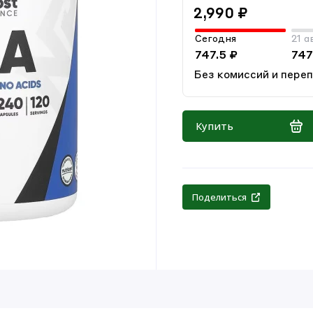
2,990 ₽
Сегодня
21 а
747.5 ₽
747
Без комиссий и пере
Купить
Поделиться