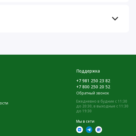
Поддержка
+7 981 250 23 82
+7 800 250 20 52
Обратный звонок
Ежедневно в будние с 11:30
ости
до 20:30, в выходные с 11:30
до 19:30
Мы в сети