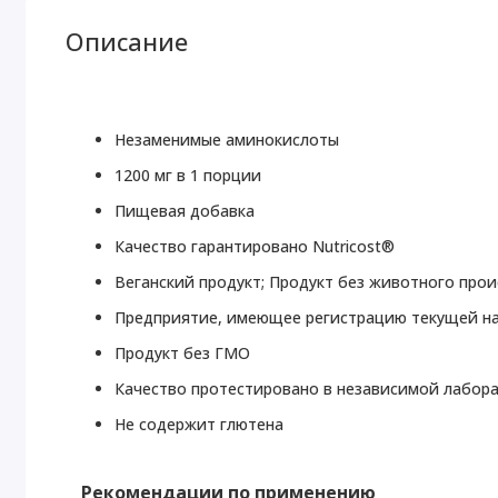
Описание
Незаменимые аминокислоты
1200 мг в 1 порции
Пищевая добавка
Качество гарантировано Nutricost®
Веганский продукт; Продукт без животного про
Предприятие, имеющее регистрацию текущей н
Продукт без ГМО
Качество протестировано в независимой лабор
Не содержит глютена
Рекомендации по применению