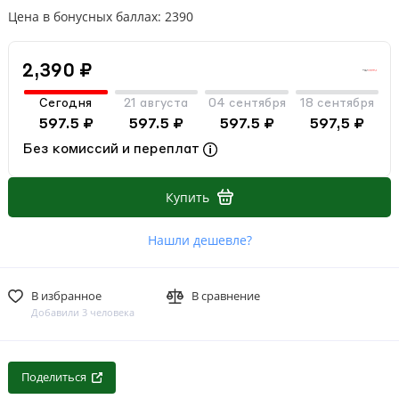
Цена в бонусных баллах: 2390
2,390 ₽
Сегодня
21 августа
04 сентября
18 сентября
597.5 ₽
597.5 ₽
597.5 ₽
597,5 ₽
Без комиссий и переплат
Купить
Нашли дешевле?
В избранное
В сравнение
Добавили 3 человека
Поделиться