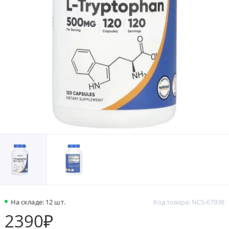
На складе: 12 шт.
Код товара: NCS-67938
2390₽