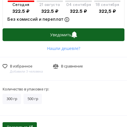
Сегодня
21 августа
04 сентября
18 сентября
322.5 ₽
322.5 ₽
322.5 ₽
322,5 ₽
Без комиссий и переплат
Уведомить
Нашли дешевле?
В избранное
В сравнение
Добавили 3 человека
Количество в упаковке гр:
300 гр
500 гр