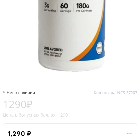
Нет в наличии
Код товара: NCS-57207
1290₽
Цена в бонусных баллах: 1290
1,290 ₽