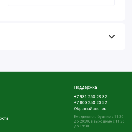
Поддержка
+7 981 250 23 82
+7 800 250 20 52
Обратный звонок
Ежедневно в будние с 11:30
ости
до 20:30, в выходные с 11:30
до 19:30