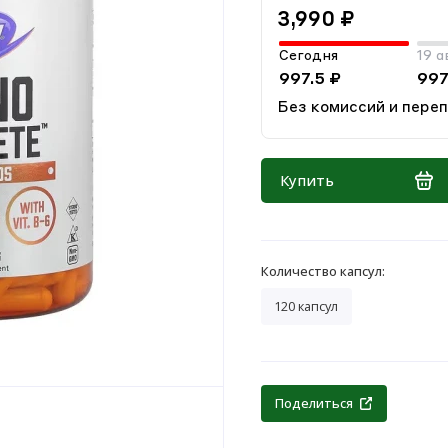
3,990 ₽
Сегодня
19 а
997.5 ₽
997
Без комиссий и пере
Купить
Количество капсул:
120 капсул
Поделиться