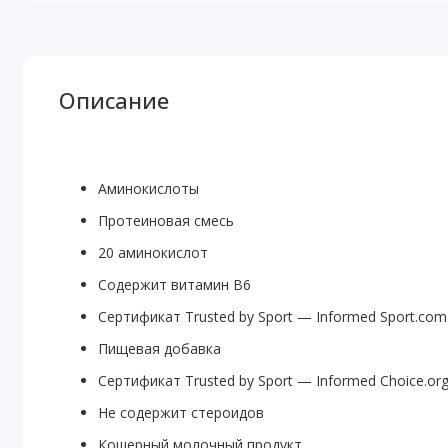
Описание
Аминокислоты
Протеиновая смесь
20 аминокислот
Содержит витамин B6
Сертификат Trusted by Sport — Informed Sport.com
Пищевая добавка
Сертификат Trusted by Sport — Informed Choice.or
Не содержит стероидов
Кошерный молочный продукт