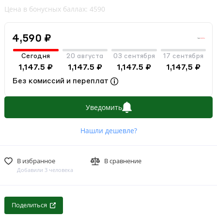
Цена в бонусных баллах: 4590
4,590 ₽
Сегодня
20 августа
03 сентября
17 сентября
1,147.5 ₽
1,147.5 ₽
1,147.5 ₽
1,147,5 ₽
Без комиссий и переплат
Уведомить
Нашли дешевле?
В избранное
В сравнение
Добавили 3 человека
Поделиться