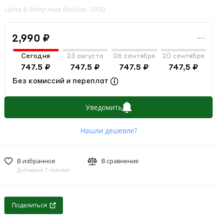
Цена в бонусных баллах: 2990
2,990 ₽
Сегодня
23 августа
06 сентября
20 сентября
747.5 ₽
747.5 ₽
747.5 ₽
747,5 ₽
Без комиссий и переплат
Уведомить
Нашли дешевле?
В избранное
В сравнение
Добавили 7 человек
Поделиться