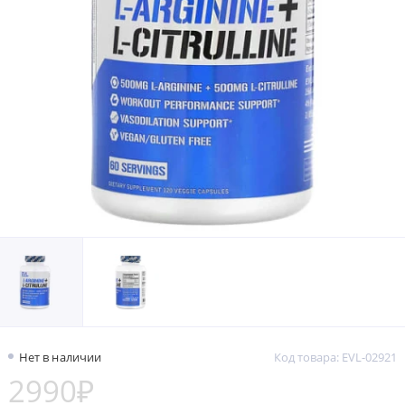
Нет в наличии
Код товара: EVL-02921
2990₽