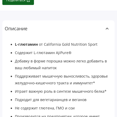
Поделиться
Описание
L-глютамин
от
California Gold Nutrition Sport
Содержит L-глютамин AjiPure®
Добавку в форме порошка можно легко добавить в
ваш любимый напиток
Поддерживает мышечную выносливость, здоровье
желудочно-кишечного тракта и иммунитет*
Играет важную роль в синтезе мышечного белка*
Подходит для вегетарианцев и веганов
Не содержит глютена, ГМО и сои
Производится на предприятии, которое имеет