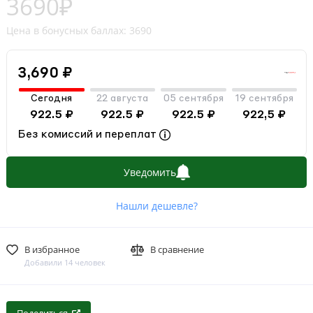
3690₽
Цена в бонусных баллах: 3690
3,690 ₽
Сегодня
22 августа
05 сентября
19 сентября
922.5 ₽
922.5 ₽
922.5 ₽
922,5 ₽
Без комиссий и переплат
Уведомить
Нашли дешевле?
В избранное
В сравнение
Добавили 14 человек