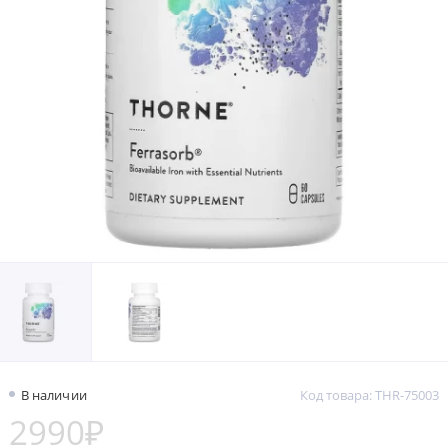
В наличии
Код товара: THR-75003
2990₽