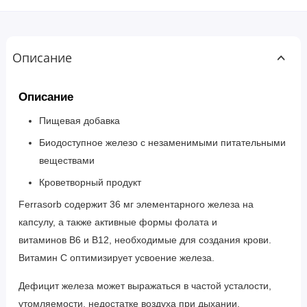
Описание
Описание
Пищевая добавка
Биодоступное железо с незаменимыми питательными
веществами
Кроветворный продукт
Ferrasorb содержит 36 мг элементарного железа на
капсулу, а также активные формы фолата и
витаминов B6 и B12, необходимые для создания крови.
Витамин C оптимизирует усвоение железа.
Дефицит железа может выражаться в частой усталости,
утомляемости, недостатке воздуха при дыхании,