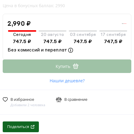
Цена в бонусных баллах: 2990
2,990 ₽
Сегодня
20 августа
03 сентября
17 сентября
747.5 ₽
747.5 ₽
747.5 ₽
747,5 ₽
Без комиссий и переплат
Купить
Нашли дешевле?
В избранное
В сравнение
Добавили 2 человека
Поделиться