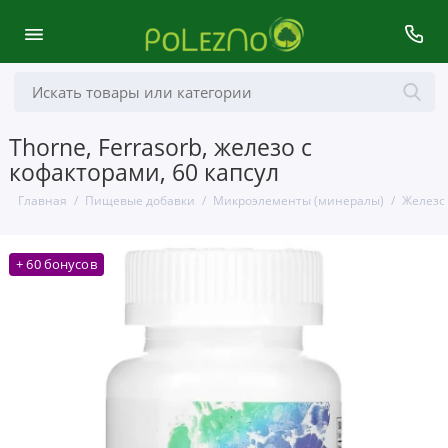
Thorne, Ferrasorb, железо с
кофакторами, 60 капсул
Главная
Пищевые добавки
Микроэлементы (минералы)
Железо
+ 60 бонусов