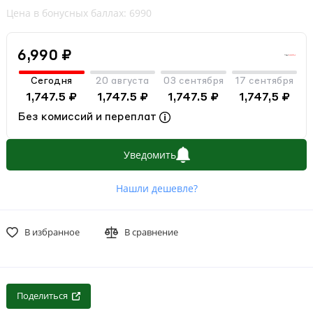
Цена в бонусных баллах: 6990
6,990 ₽
Сегодня
20 августа
03 сентября
17 сентября
1,747.5 ₽
1,747.5 ₽
1,747.5 ₽
1,747,5 ₽
Без комиссий и переплат
Уведомить
Нашли дешевле?
В избранное
В сравнение
Поделиться