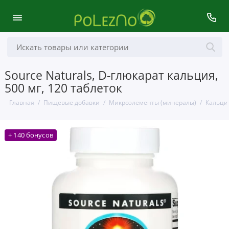
Source Naturals, D-глюкарат кальция,
500 мг, 120 таблеток
Главная
Пищевые добавки
Микроэлементы (минералы)
Кальци
+ 140 бонусов