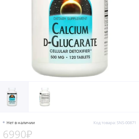
Нет в наличии
Код товара: SNS-00871
6990₽